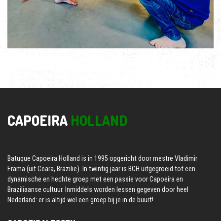
CAPOEIRA
HOLLAND
Batuque Capoeira Holland is in 1995 opgericht door mestre Vladimir
Frama (uit Ceara, Brazilië). In twintig jaar is BCH uitgegroeid tot een
dynamische en hechte groep met een passie voor Capoeira en
Braziliaanse cultuur. Inmiddels worden lessen gegeven door heel
Nederland: er is altijd wel een groep bij je in de buurt!