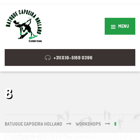
MENU
+31(0)6-5169 0396
8
BATUQUE CAPOEIRA HOLLAND
WORKSHOPS
8