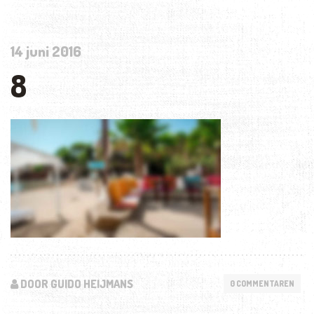
14 juni 2016
8
DOOR GUIDO HEIJMANS
0 COMMENTAREN