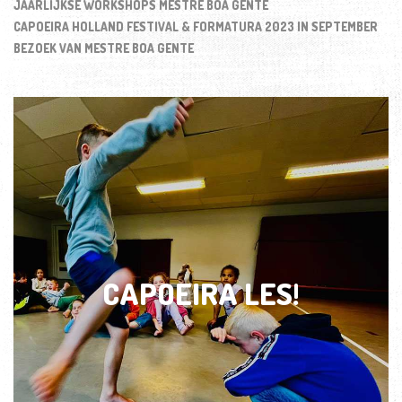
JAARLIJKSE WORKSHOPS MESTRE BOA GENTE
CAPOEIRA HOLLAND FESTIVAL & FORMATURA 2023 IN SEPTEMBER
BEZOEK VAN MESTRE BOA GENTE
CAPOEIRA LES!