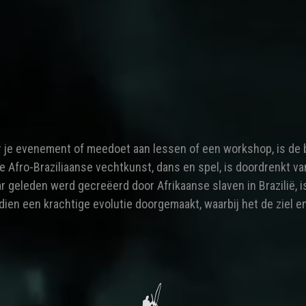
r je evenement of meedoet aan lessen of een workshop, is de 
e Afro-Braziliaanse vechtkunst, dans en spel, is doordrenkt va
r geleden werd gecreëerd door Afrikaanse slaven in Brazilië, is
ien een krachtige evolutie doorgemaakt, waarbij het de ziel 