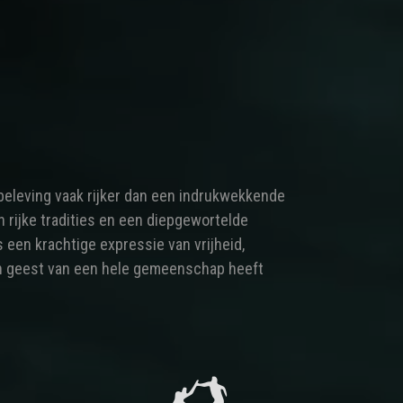
beleving vaak rijker dan een indrukwekkende
n rijke tradities en een diepgewortelde
 een krachtige expressie van vrijheid,
en geest van een hele gemeenschap heeft