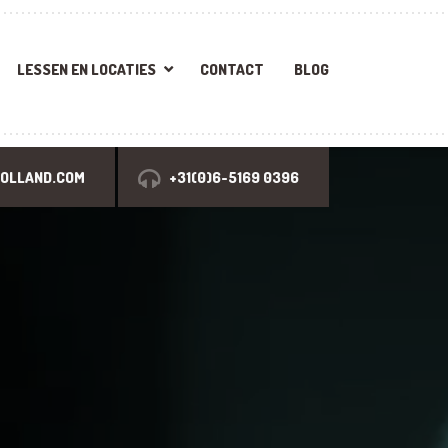
LESSEN EN LOCATIES
CONTACT
BLOG
HOLLAND.COM
+31(0)6-5169 0396