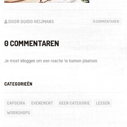
DOOR GUIDO HEIJMANS
0 COMMENTAREN
0 COMMENTAREN
Je moet
inloggen
om een reactie te kunnen plaatsen.
CATEGORIEËN
CAPOEIRA
EVENEMENT
GEEN CATEGORIE
LESSEN
WORKSHOPS