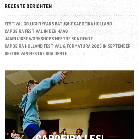
RECENTE BERICHTEN
FESTIVAL 30 LIGHTYEARS BATUQUE CAPOEIRA HOLLAND
CAPOEIRA FESTIVAL IN DEN HAAG
JAARLIJKSE WORKSHOPS MESTRE BOA GENTE
CAPOEIRA HOLLAND FESTIVAL & FORMATURA 2023 IN SEPTEMBER
BEZOEK VAN MESTRE BOA GENTE
CAPOEIRA LES!