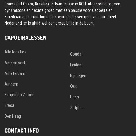
Frama (uit Ceara, Brazilië). In twintig jaar is BCH uitgegroeid tot een
dynamische en hechte groep met een passie voor Capoeira en
Braziliaanse cultuur. Inmiddels worden lessen gegeven door heel
Nederland: er is altijd wel een groep bij je in de buurt!
CAPOEIRALESSEN
Alle locaties
Gouda
Amersfoort
Leiden
Amsterdam
Nijmegen
Arnhem
Oss
Bergen op Zoom
Uden
Breda
Zutphen
Den Haag
CONTACT INFO