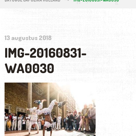
13 augustus 2018
IMG-20160831-
WA0030