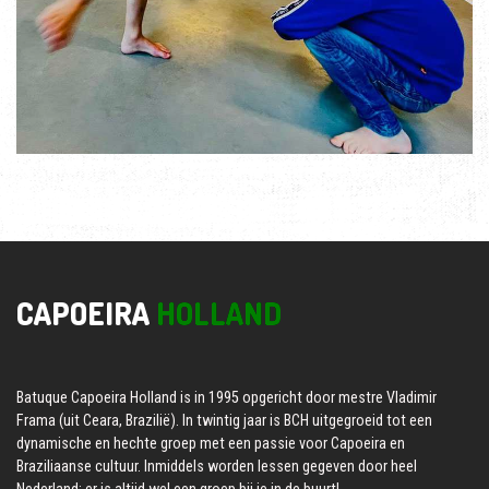
CAPOEIRA
HOLLAND
Batuque Capoeira Holland is in 1995 opgericht door mestre Vladimir
Frama (uit Ceara, Brazilië). In twintig jaar is BCH uitgegroeid tot een
dynamische en hechte groep met een passie voor Capoeira en
Braziliaanse cultuur. Inmiddels worden lessen gegeven door heel
Nederland: er is altijd wel een groep bij je in de buurt!