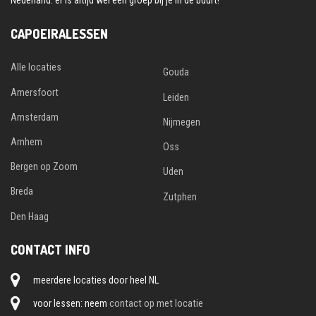
CAPOEIRALESSEN
Alle locaties
Gouda
Amersfoort
Leiden
Amsterdam
Nijmegen
Arnhem
Oss
Bergen op Zoom
Uden
Breda
Zutphen
Den Haag
CONTACT INFO
meerdere locaties door heel NL
voor lessen: neem
contact op met locatie