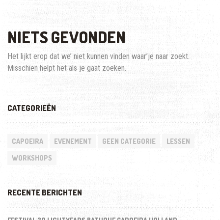
NIETS GEVONDEN
Het lijkt erop dat we’ niet kunnen vinden waar’je naar zoekt.
Misschien helpt het als je gaat zoeken.
CATEGORIEËN
CAPOEIRA
EVENEMENT
GEEN CATEGORIE
LESSEN
WORKSHOPS
RECENTE BERICHTEN