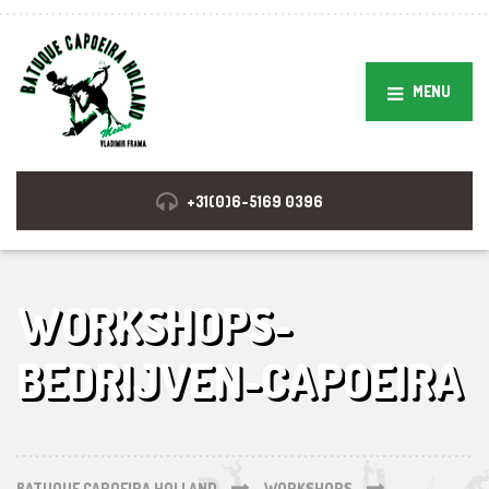
MENU
+31(0)6-5169 0396
WORKSHOPS-
BEDRIJVEN-CAPOEIRA
BATUQUE CAPOEIRA HOLLAND
WORKSHOPS