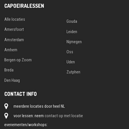
CAPOEIRALESSEN
Alle locaties
Gouda
Amersfoort
Leiden
Amsterdam
Nijmegen
Arnhem
Oss
Bergen op Zoom
Uden
Breda
Zutphen
Den Haag
CONTACT INFO
meerdere locaties door heel NL
voor lessen: neem
contact op met locatie
evenementen/workshops: