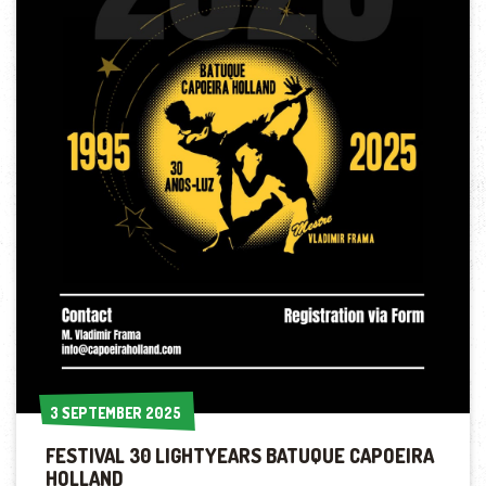
3 SEPTEMBER 2025
3 SEPTEMBER 2025
FESTIVAL 30 LIGHTYEARS BATUQUE CAPOEIRA
HOLLAND