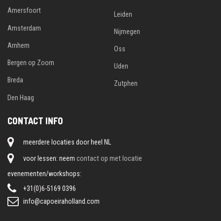
Amersfoort
Leiden
Amsterdam
Nijmegen
Arnhem
Oss
Bergen op Zoom
Uden
Breda
Zutphen
Den Haag
CONTACT INFO
meerdere locaties door heel NL
voor lessen: neem
contact op met locatie
evenementen/workshops:
+31(0)6-5169 0396
info@capoeiraholland.com