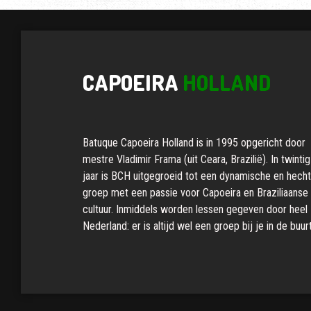
CAPOEIRA
HOLLAND
Batuque Capoeira Holland is in 1995 opgericht door
mestre Vladimir Frama (uit Ceara, Brazilië). In twintig
jaar is BCH uitgegroeid tot een dynamische en hech
groep met een passie voor Capoeira en Braziliaanse
cultuur. Inmiddels worden lessen gegeven door heel
Nederland: er is altijd wel een groep bij je in de buurt