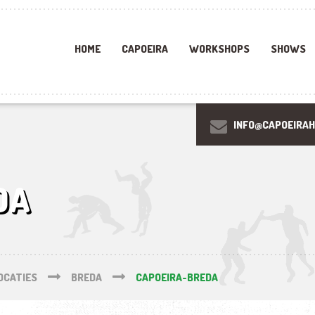
HOME
CAPOEIRA
WORKSHOPS
SHOWS
INFO@CAPOEIRA
DA
OCATIES
BREDA
CAPOEIRA-BREDA