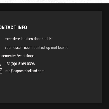
ONTACT INFO
meerdere locaties door heel NL
voor lessen: neem
contact op met locatie
enementen/workshops:
+31(0)6-5169 0396
info@capoeiraholland.com