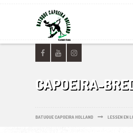
CAPOEIRA-BRE
BATUQUE CAPOEIRA HOLLAND
LESSEN EN L