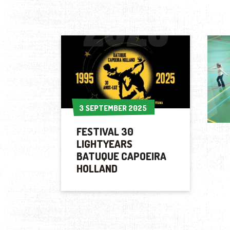
3 SEPTEMBER 2025
3 SEPTEMBER 2025
FESTIVAL 30
LIGHTYEARS
BATUQUE CAPOEIRA
HOLLAND