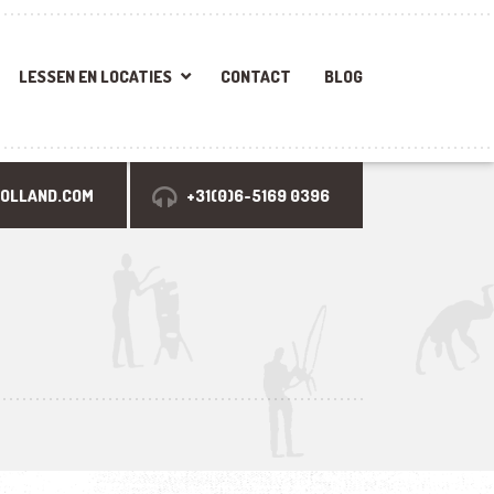
LESSEN EN LOCATIES
CONTACT
BLOG
HOLLAND.COM
+31(0)6-5169 0396