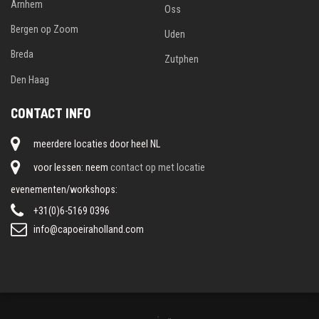
Arnhem
Oss
Bergen op Zoom
Uden
Breda
Zutphen
Den Haag
CONTACT INFO
meerdere locaties door heel NL
voor lessen: neem
contact op met locatie
evenementen/workshops:
+31(0)6-5169 0396
info@capoeiraholland.com