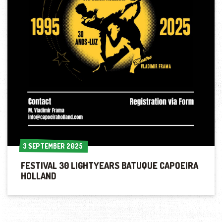
3 SEPTEMBER 2025
3 SEPTEMBER 2025
FESTIVAL 30 LIGHTYEARS BATUQUE CAPOEIRA
HOLLAND