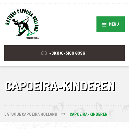
MENU
+31(0)6-5169 0396
CAPOEIRA-KINDEREN
BATUQUE CAPOEIRA HOLLAND
CAPOEIRA-KINDEREN