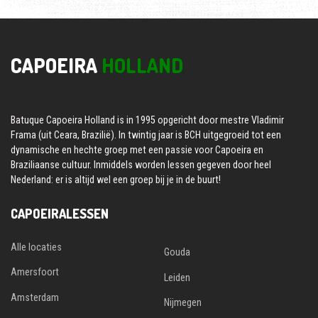
CAPOEIRA
HOLLAND
Batuque Capoeira Holland is in 1995 opgericht door mestre Vladimir
Frama (uit Ceara, Brazilië). In twintig jaar is BCH uitgegroeid tot een
dynamische en hechte groep met een passie voor Capoeira en
Braziliaanse cultuur. Inmiddels worden lessen gegeven door heel
Nederland: er is altijd wel een groep bij je in de buurt!
CAPOEIRALESSEN
Alle locaties
Gouda
Amersfoort
Leiden
Amsterdam
Nijmegen