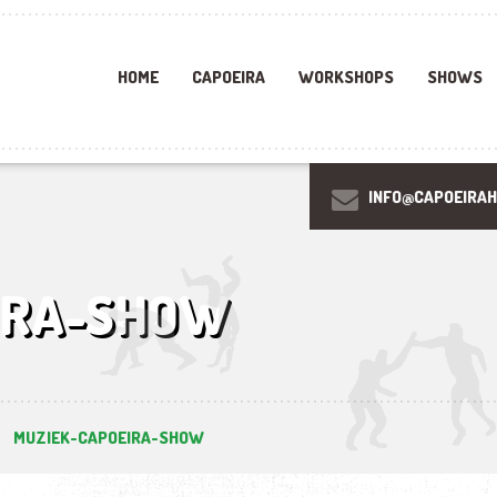
HOME
CAPOEIRA
WORKSHOPS
SHOWS
INFO@CAPOEIRA
IRA-SHOW
MUZIEK-CAPOEIRA-SHOW