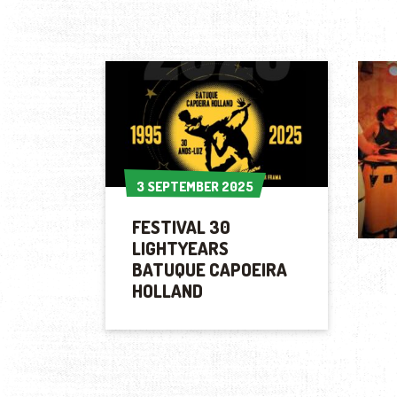
3 SEPTEMBER 2025
3 SEPTEMBER 2025
FESTIVAL 30
LIGHTYEARS
BATUQUE CAPOEIRA
HOLLAND