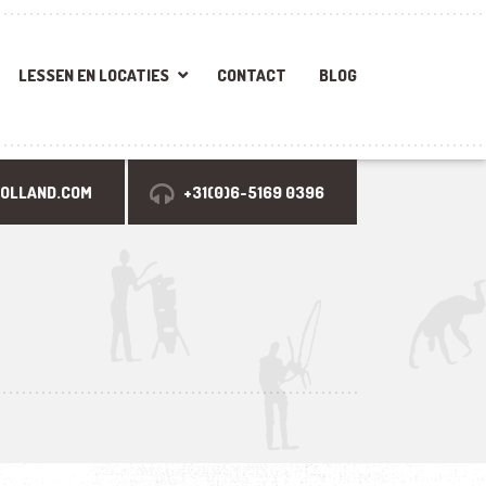
LESSEN EN LOCATIES
CONTACT
BLOG
HOLLAND.COM
+31(0)6-5169 0396