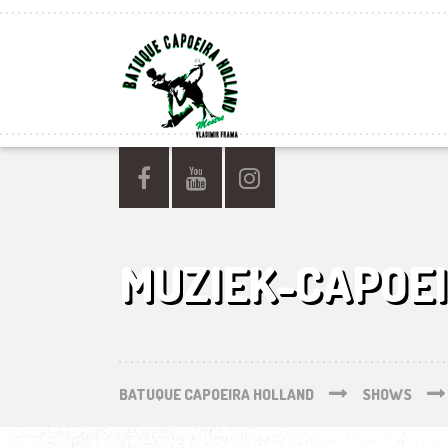
MUZIEK-CAPOE
BATUQUE CAPOEIRA HOLLAND
SHOWS