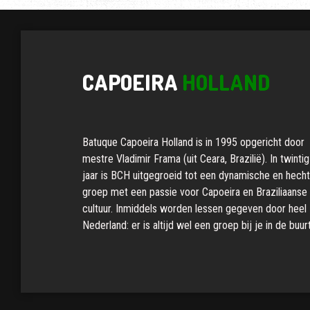
CAPOEIRA
HOLLAND
Batuque Capoeira Holland is in 1995 opgericht door
mestre Vladimir Frama (uit Ceara, Brazilië). In twintig
jaar is BCH uitgegroeid tot een dynamische en hech
groep met een passie voor Capoeira en Braziliaanse
cultuur. Inmiddels worden lessen gegeven door heel
Nederland: er is altijd wel een groep bij je in de buurt