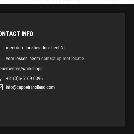
ONTACT INFO
meerdere locaties door heel NL
voor lessen: neem
contact op met locatie
enementen/workshops:
+31(0)6-5169 0396
info@capoeiraholland.com